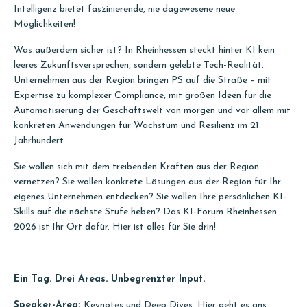
Intelligenz bietet faszinierende, nie dagewesene neue
Möglichkeiten!
Was außerdem sicher ist? In Rheinhessen steckt hinter KI kein
leeres Zukunftsversprechen, sondern gelebte Tech-Realität.
Unternehmen aus der Region bringen PS auf die Straße – mit
Expertise zu komplexer Compliance, mit großen Ideen für die
Automatisierung der Geschäftswelt von morgen und vor allem mit
konkreten Anwendungen für Wachstum und Resilienz im 21.
Jahrhundert.
Sie wollen sich mit dem treibenden Kräften aus der Region
vernetzen? Sie wollen konkrete Lösungen aus der Region für Ihr
eigenes Unternehmen entdecken? Sie wollen Ihre persönlichen KI-
Skills auf die nächste Stufe heben? Das KI-Forum Rheinhessen
2026 ist Ihr Ort dafür. Hier ist alles für Sie drin!
Ein Tag. Drei Areas. Unbegrenzter Input.
Speaker-Area:
Keynotes und Deep Dives. Hier geht es ans