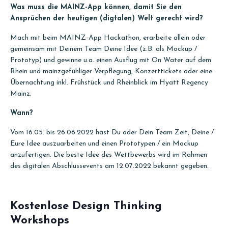
Was muss die MAINZ-App können, damit Sie den
Ansprüchen der heutigen (digtalen) Welt gerecht wird?
Mach mit beim MAINZ-App Hackathon, erarbeite allein oder
gemeinsam mit Deinem Team Deine Idee (z.B. als Mockup /
Prototyp) und gewinne u.a. einen Ausflug mit On Water auf dem
Rhein und mainzgefühliger Verpflegung, Konzerttickets oder eine
Übernachtung inkl. Frühstück und Rheinblick im Hyatt Regency
Mainz.
Wann?
Vom 16.05. bis 26.06.2022 hast Du oder Dein Team Zeit, Deine /
Eure Idee auszuarbeiten und einen Prototypen / ein Mockup
anzufertigen. Die beste Idee des Wettbewerbs wird im Rahmen
des digitalen Abschlussevents am 12.07.2022 bekannt gegeben.
Kostenlose Design Thinking
Workshops