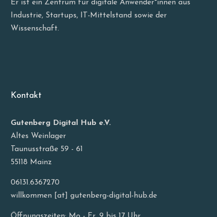
Er ist ein Zentrum für digitale Anwender*innen aus
Industrie, Startups, IT-Mittelstand sowie der
Wissenschaft.
Kontakt
Gutenberg Digital Hub e.V.
Altes Weinlager
Taunusstraße 59 - 61
55118 Mainz
06131.6367270
willkommen [at] gutenberg-digital-hub.de
Öffnungszeiten: Mo - Fr, 9 bis 17 Uhr