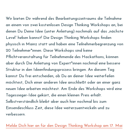
Wir bieten Dir während des Bearbeitungszeitraums die Teilnahme
an einem von zwei kostenlosen Design Thinking Workshops an, bei
denen Du Deine Idee (unter Anleitung) nochmals auf das „nächste
Level“ heben kannst! Die Design Thinking Workshops finden
physisch in Mainz statt und haben eine Teilnehmerbegrenzung von
20 Teilnehmer*innen. Diese Workshops sind keine
Pflichtveranstaltung für Teilnehmende des Hackathons, können
aber durch Die Anleitung von Expert*innen nochmal eine bessere
Struktur in den Ideenfindungsprozess bringen. An diesem Tag
kannst Du frei entscheiden, ob Du an deiner Idee weiterfeilen
möchtest, Dich einer anderen Idee anschließt oder an einer ganz
neuen Idee arbeiten möchtest. Am Ende des Workshops wird eine
Tagessieger-Idee gekürt, die einen kleinen Preis erhält.
Selbstverständlich bleibt aber auch hier nochmal bis zum
Einsendeschluss Zeit, diese Idee weiterzuentwickeln und zu
verbessern.
Melde Dich hier an für den Design Thinking Workshop am 17. Mai