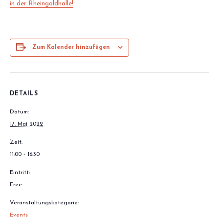
in der Rheingoldhalle!
Zum Kalender hinzufügen
DETAILS
Datum:
17. Mai 2022
Zeit:
11:00 - 16:30
Eintritt:
Free
Veranstaltungskategorie:
Events