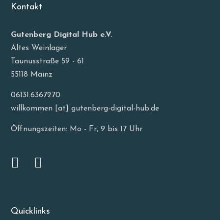
Kontakt
Gutenberg Digital Hub e.V.
Altes Weinlager
Taunusstraße 59 - 61
55118 Mainz
06131.6367270
willkommen [at] gutenberg-digital-hub.de
Öffnungszeiten: Mo - Fr, 9 bis 17 Uhr
Quicklinks