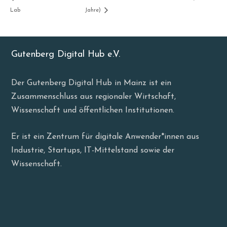
Lab
Jahre)
Gutenberg Digital Hub e.V.
Der Gutenberg Digital Hub in Mainz ist ein
Zusammenschluss aus regionaler Wirtschaft,
Wissenschaft und öffentlichen Institutionen.
Er ist ein Zentrum für digitale Anwender*innen aus
Industrie, Startups, IT-Mittelstand sowie der
Wissenschaft.