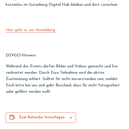
kostenlos im Gutenberg Digital Hub bleiben und dort coworken.
Hier geht es zur Anmeldung.
DSVGO-Hinweis:
Während des Events dürfen Bilder und Videos gemacht und live
verbreitet werden. Durch Eure Teilnahme wird die aktive
Zustimmung erklärt. Solltet Ihr nicht einverstanden sein, meldet
Euch bitte bei uns und gebt Bescheid, dass Ihr nicht fotografiert
oder gefilmt werden wollt.
Zum Kalender hinzufügen