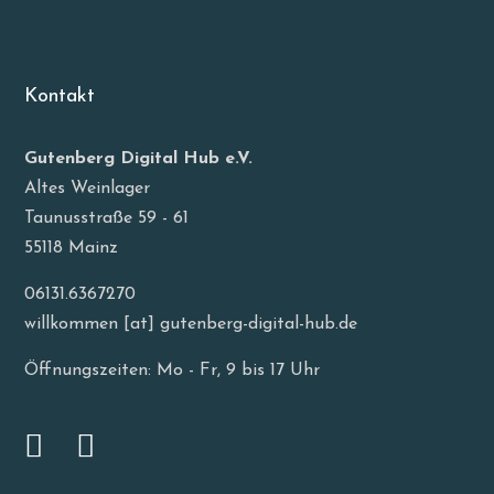
Kontakt
Gutenberg Digital Hub e.V.
Altes Weinlager
Taunusstraße 59 - 61
55118 Mainz
06131.6367270
willkommen [at] gutenberg-digital-hub.de
Öffnungszeiten: Mo - Fr, 9 bis 17 Uhr