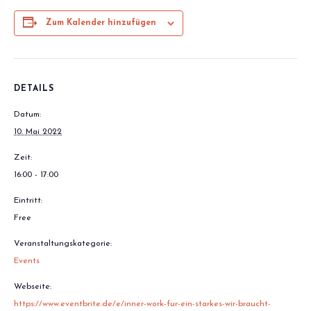
Zum Kalender hinzufügen
DETAILS
Datum:
10. Mai 2022
Zeit:
16:00 - 17:00
Eintritt:
Free
Veranstaltungskategorie:
Events
Webseite:
https://www.eventbrite.de/e/inner-work-fur-ein-starkes-wir-braucht-