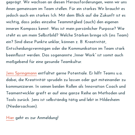
geprägt. Wir wachsen an diesen Herausforderungen, wenn wir uns
ihnen gemeinsam im Team stellen. Für ein starkes Wir braucht es
jedoch auch ein starkes Ich. Mit dem Blick auf die Zukunft ist es
wichtig, dass jedes einzelne Teammitglied (auch) den eigenen
inneren Kompass kennt. Was ist mein persönlicher Purpose? Wie
steht es um mein Selbstbild? Welche Stärken bringe ich (ins Team)
ein? Sind diese Punkte unklar, können z. B. Kreativität,
Entscheidungsvermögen oder die Kommunikation im Team stark
beeinflusst werden. Das sogenannte „Inner Work“ ist somit auch
maßgebend für eine gesunde Teamkultur.
Jens Springmann
entfaltet gerne Potentiale. Er hilft Teams u.a.
dabei, die Kreativität sprudeln zu lassen oder gut miteinander zu
kommunizieren. In seinen beiden Rollen als Innovation Coach und
Teamentwickler greift er auf eine ganze Reihe an Methoden und
Tools zurück. Jens ist selbständig tätig und lebt in Hildesheim
(Niedersachsen).
Hier
geht es zur Anmeldung!