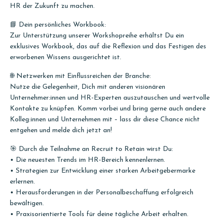
HR der Zukunft zu machen.
📘 Dein persönliches Workbook:
Zur Unterstützung unserer Workshopreihe erhältst Du ein
exklusives Workbook, das auf die Reflexion und das Festigen des
erworbenen Wissens ausgerichtet ist.
🌐 Netzwerken mit Einflussreichen der Branche:
Nutze die Gelegenheit, Dich mit anderen visionären
Unternehmer:innen und HR-Experten auszutauschen und wertvolle
Kontakte zu knüpfen. Komm vorbei und bring gerne auch andere
Kolleg:innen und Unternehmen mit – lass dir diese Chance nicht
entgehen und melde dich jetzt an!
🎯 Durch die Teilnahme an Recruit to Retain wirst Du:
• Die neuesten Trends im HR-Bereich kennenlernen.
• Strategien zur Entwicklung einer starken Arbeitgebermarke
erlernen.
• Herausforderungen in der Personalbeschaffung erfolgreich
bewältigen.
• Praxisorientierte Tools für deine tägliche Arbeit erhalten.