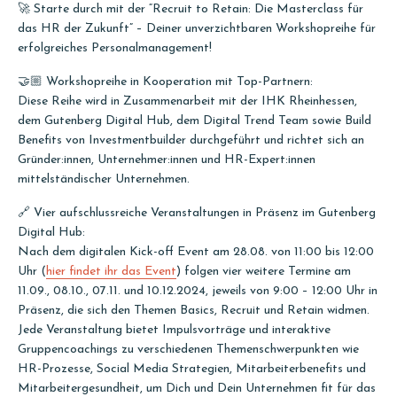
🚀 Starte durch mit der “Recruit to Retain: Die Masterclass für
das HR der Zukunft” – Deiner unverzichtbaren Workshopreihe für
erfolgreiches Personalmanagement!
🤝🏼 Workshopreihe in Kooperation mit Top-Partnern:
Diese Reihe wird in Zusammenarbeit mit der IHK Rheinhessen,
dem Gutenberg Digital Hub, dem Digital Trend Team sowie Build
Benefits von Investmentbuilder durchgeführt und richtet sich an
Gründer:innen, Unternehmer:innen und HR-Expert:innen
mittelständischer Unternehmen.
🔗 Vier aufschlussreiche Veranstaltungen in Präsenz im Gutenberg
Digital Hub:
Nach dem digitalen Kick-off Event am 28.08. von 11:00 bis 12:00
Uhr (
hier findet ihr das Event
) folgen vier weitere Termine am
11.09., 08.10., 07.11. und 10.12.2024, jeweils von 9:00 – 12:00 Uhr in
Präsenz, die sich den Themen Basics, Recruit und Retain widmen.
Jede Veranstaltung bietet Impulsvorträge und interaktive
Gruppencoachings zu verschiedenen Themenschwerpunkten wie
HR-Prozesse, Social Media Strategien, Mitarbeiterbenefits und
Mitarbeitergesundheit, um Dich und Dein Unternehmen fit für das