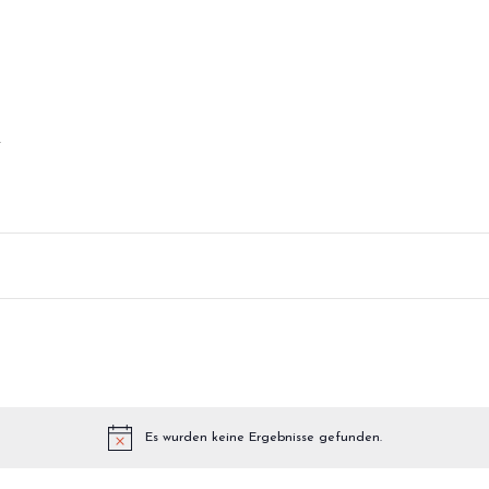
R
N
Es wurden keine Ergebnisse gefunden.