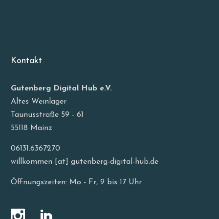
Kontakt
Gutenberg Digital Hub e.V.
Altes Weinlager
Taunusstraße 59 - 61
55118 Mainz
06131.6367270
willkommen [at] gutenberg-digital-hub.de
Öffnungszeiten: Mo - Fr, 9 bis 17 Uhr