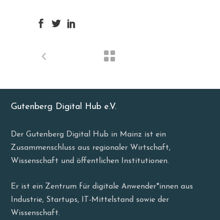
Gutenberg Digital Hub e.V.
Der Gutenberg Digital Hub in Mainz ist ein
Zusammenschluss aus regionaler Wirtschaft,
Wissenschaft und öffentlichen Institutionen.
Er ist ein Zentrum für digitale Anwender*innen aus
Industrie, Startups, IT-Mittelstand sowie der
Wissenschaft.