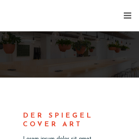
DER SPIEGEL COVER ART
DER SPIEGEL
COVER ART
Lorem ipsum dolor sit amet,