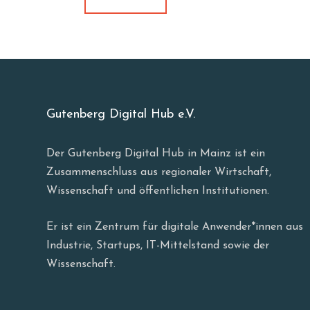
Gutenberg Digital Hub e.V.
Der Gutenberg Digital Hub in Mainz ist ein
Zusammenschluss aus regionaler Wirtschaft,
Wissenschaft und öffentlichen Institutionen.
Er ist ein Zentrum für digitale Anwender*innen aus
Industrie, Startups, IT-Mittelstand sowie der
Wissenschaft.