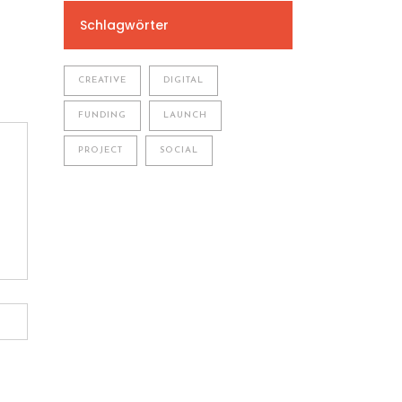
Schlagwörter
CREATIVE
DIGITAL
FUNDING
LAUNCH
PROJECT
SOCIAL