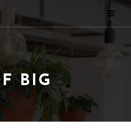
F BIG