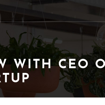
W WITH CEO O
RTUP