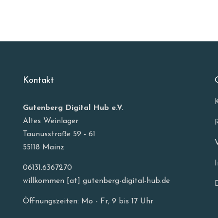
Kontakt
Gutenberg Digital Hub e.V.
Altes Weinlager
Taunusstraße 59 - 61
55118 Mainz
06131.6367270
willkommen [at] gutenberg-digital-hub.de
Öffnungszeiten: Mo - Fr, 9 bis 17 Uhr