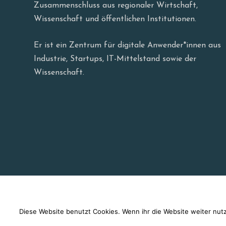
Zusammenschluss aus regionaler Wirtschaft,
Wissenschaft und öffentlichen Institutionen.
Er ist ein Zentrum für digitale Anwender*innen aus
Industrie, Startups, IT-Mittelstand sowie der
Wissenschaft.
Diese Website benutzt Cookies. Wenn ihr die Website weiter nut