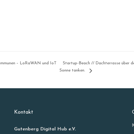
e Kommunen – LoRaWAN und IoT
Startup-Beach // Dachterrasse über 
Sonne tanken.
Kontakt
Gutenberg Digital Hub e.V.