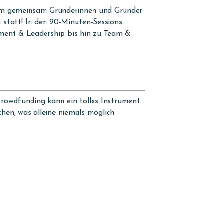
 gemeinsam Gründerinnen und Gründer
n statt! In den 90-Minuten-Sessions
ment & Leadership bis hin zu Team &
rowdfunding kann ein tolles Instrument
chen, was alleine niemals möglich