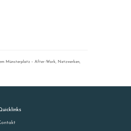
dem Münsterplatz – After-Work, Netzwerken,
Quicklinks
Kontakt