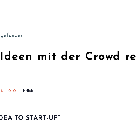
tgefunden.
Ideen mit der Crowd rea
18:00
FREE
EA TO START-UP“