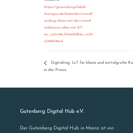
https://gruendungsfabrik-
rheingau.de/kalender/crowdf
unding-ideen-mit-der-crowd-
realisieren-aber-wie-2/?
mc_cid=44c334a629&mc_eid=
e5469346ed
Digitaltag: IoT für kleine und mittelgroß
in der Praxis
Gutenberg Digital Hub e.V.
Der Gutenberg Digital Hub in Mainz ist ein