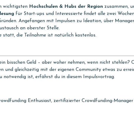
n wichtigsten
Hochschulen & Hubs der Region
zusammen, um
lesung
für Start-ups und Interessierte findet alle zwei Woche
Gründen. Angefangen mit Impulsen zu Ideation, über Manage
ustausch an oberster Stelle.
 statt, die Teilnahme ist natürlich kostenlos.
in bisschen Geld – aber woher nehmen, wenn nicht stehlen? C
ten und gleichzeitig mit der eigenen Community etwas zu errei
 notwendig ist, erfährst du in diesem Impulsvortrag.
owdfunding Enthusiast, zertifizierter Crowdfunding-Manager