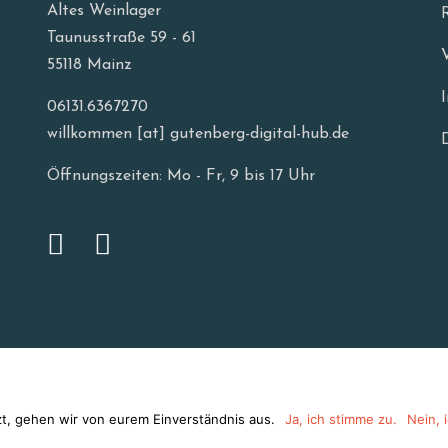
Altes Weinlager
Taunusstraße 59 - 61
55118 Mainz
06131.6367270
willkommen [at] gutenberg-digital-hub.de
Öffnungszeiten: Mo - Fr, 9 bis 17 Uhr
zt, gehen wir von eurem Einverständnis aus.
Ja, ich stimme zu.
Nein, 