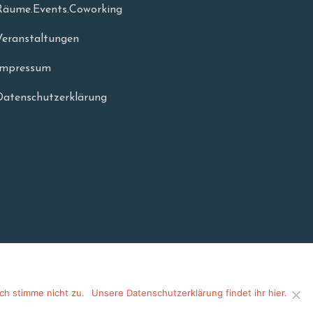
Räume.Events.Coworking
Veranstaltungen
Impressum
Datenschutzerklärung
ich stimme nicht zu.
Unsere Datenschutzerklärung findet ihr hier.