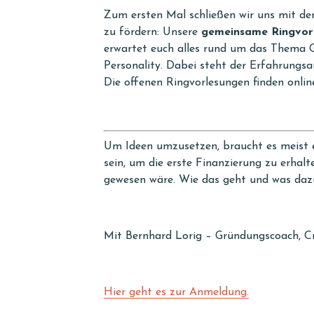
Zum ersten Mal schließen wir uns mit de
zu fördern: Unsere
gemeinsame Ringvor
erwartet euch alles rund um das Thema 
Personality. Dabei steht der Erfahrungsa
Die offenen Ringvorlesungen finden online
Um Ideen umzusetzen, braucht es meist e
sein, um die erste Finanzierung zu erhal
gewesen wäre. Wie das geht und was dazu
Mit Bernhard Lorig – Gründungscoach, Cr
Hier geht es zur Anmeldung.