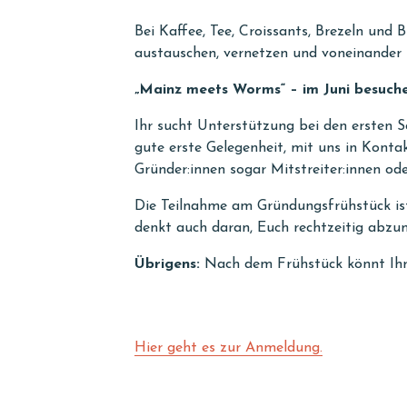
Bei Kaffee, Tee, Croissants, Brezeln un
austauschen, vernetzen und voneinander 
„Mainz meets Worms“ – im Juni besuch
Ihr sucht Unterstützung bei den ersten S
gute erste Gelegenheit, mit uns in Kontak
Gründer:innen sogar Mitstreiter:innen od
Die Teilnahme am Gründungsfrühstück ist 
denkt auch daran, Euch rechtzeitig abzum
Übrigens:
Nach dem Frühstück könnt Ihr
Hier geht es zur Anmeldung.