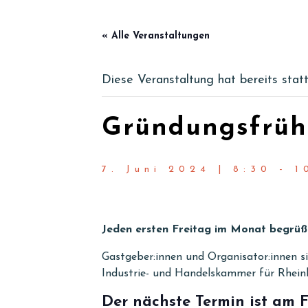
« Alle Veranstaltungen
Diese Veranstaltung hat bereits stat
Gründungsfrühs
7. Juni 2024 | 8:30
-
1
Jeden ersten Freitag im Monat begrüß
Gastgeber:innen und Organisator:innen s
Industrie- und Handelskammer für Rhein
Der nächste Termin ist am 