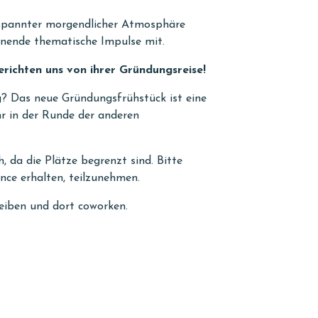
ntspannter morgendlicher Atmosphäre
nnende thematische Impulse mit.
ichten uns von ihrer Gründungsreise!
g? Das neue Gründungsfrühstück ist eine
hr in der Runde der anderen
, da die Plätze begrenzt sind. Bitte
nce erhalten, teilzunehmen.
eiben und dort coworken.