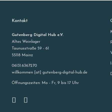
Kontakt
Gutenberg Digital Hub e.V.
Altes Weinlager
Taunusstraße 59 - 61
55118 Mainz
06131.6367270
willkommen [at] gutenberg-digital-hub.de
Öffnungszeiten: Mo - Fr, 9 bis 17 Uhr