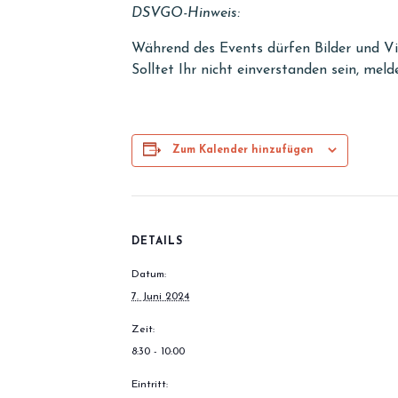
DSVGO-Hinweis:
Während des Events dürfen Bilder und Vi
Solltet Ihr nicht einverstanden sein, meld
Zum Kalender hinzufügen
DETAILS
Datum:
7. Juni 2024
Zeit:
8:30 - 10:00
Eintritt: