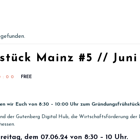
tgefunden.
tück Mainz #5 // Juni
0:00
FREE
en wir Euch von 8:30 – 10:00 Uhr zum Gründungsfrühstück
ind der Gutenberg Digital Hub, die Wirtschaftsförderung de
hessen.
Freitag,
dem
07.06.24 von 8:30 – 10 Uhr
.