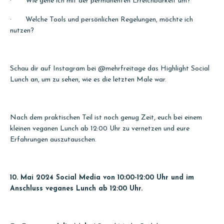
· Wie gehe ich mit der permanenten Erreichbarkeit um?
· Welche Tools und persönlichen Regelungen, möchte ich
nutzen?
Schau dir auf Instagram bei @mehrfreitage das Highlight Social
Lunch an, um zu sehen, wie es die letzten Male war.
Nach dem praktischen Teil ist noch genug Zeit, euch bei einem
kleinen veganen Lunch ab 12:00 Uhr zu vernetzen und eure
Erfahrungen auszutauschen.
10. Mai 2024 Social Media von 10:00-12:00 Uhr und im
Anschluss veganes Lunch ab 12:00 Uhr.